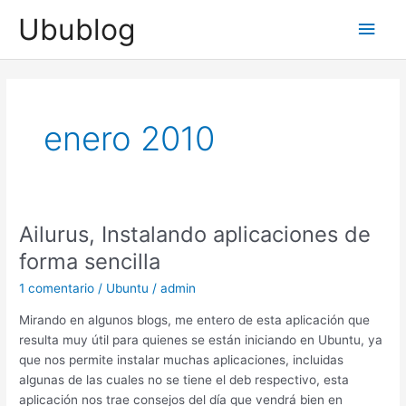
Ir
Ubublog
Men
al
contenido
princ
enero 2010
Ailurus, Instalando aplicaciones de
forma sencilla
1 comentario
/
Ubuntu
/
admin
Mirando en algunos blogs, me entero de esta aplicación que
resulta muy útil para quienes se están iniciando en Ubuntu, ya
que nos permite instalar muchas aplicaciones, incluidas
algunas de las cuales no se tiene el deb respectivo, esta
aplicación nos trae consejos del día que vendrá bien en