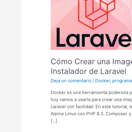
Cómo Crear una Image
Instalador de Laravel
Deja un comentario
/
Docker
,
programa
Docker es una herramienta poderosa par
hoy vamos a usarla para crear una imag
Laravel con facilidad. En este tutorial
Alpine Linux con PHP 8.3, Composer y e
[…]