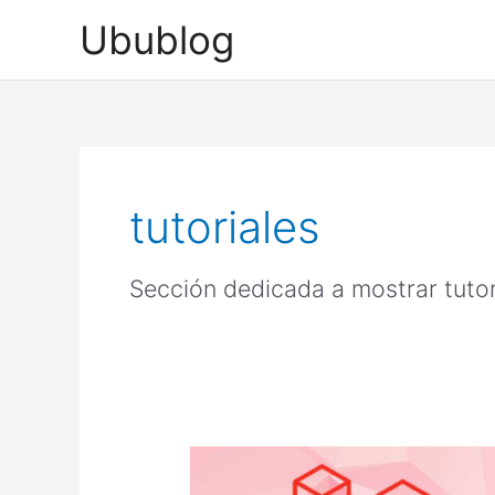
Ir
Ubublog
al
contenido
tutoriales
Sección dedicada a mostrar tuto