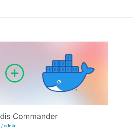
Redis Commander
s
/
admin