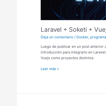
Laravel + Soketi + Vue
Deja un comentario
/
Docker
,
programa
Luego de publicar en un post anterior 
introducción para integrarlo en Larave
Vuejs como proyectos distintos.
Laravel
Leer más »
+
Soketi
+
Vuejs