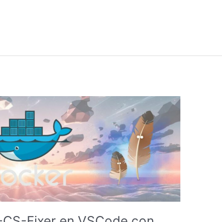
-CS-Fixer en VSCode con