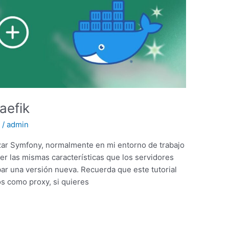
aefik
s
/
admin
izar Symfony, normalmente en mi entorno de trabajo
r las mismas características que los servidores
ar una versión nueva. Recuerda que este tutorial
s como proxy, si quieres