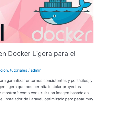
n Docker Ligera para el
cion
,
tutoriales
/
admin
a garantizar entornos consistentes y portátiles, y
en ligera que nos permita instalar proyectos
, te mostraré cómo construir una imagen basada en
l instalador de Laravel, optimizada para pesar muy