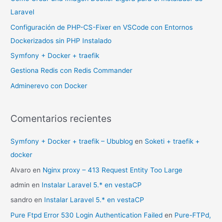
Laravel
Configuración de PHP-CS-Fixer en VSCode con Entornos
Dockerizados sin PHP Instalado
Symfony + Docker + traefik
Gestiona Redis con Redis Commander
Adminerevo con Docker
Comentarios recientes
Symfony + Docker + traefik – Ubublog
en
Soketi + traefik +
docker
Alvaro
en
Nginx proxy – 413 Request Entity Too Large
admin
en
Instalar Laravel 5.* en vestaCP
sandro
en
Instalar Laravel 5.* en vestaCP
Pure Ftpd Error 530 Login Authentication Failed
en
Pure-FTPd,