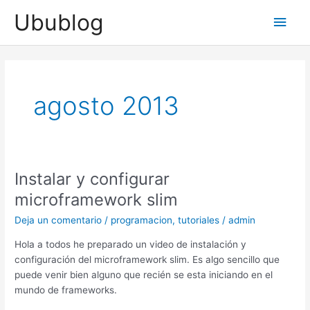
Ir
Ubublog
Men
al
contenido
princ
agosto 2013
Instalar y configurar
microframework slim
Deja un comentario
/
programacion
,
tutoriales
/
admin
Hola a todos he preparado un video de instalación y
configuración del microframework slim. Es algo sencillo que
puede venir bien alguno que recién se esta iniciando en el
mundo de frameworks.