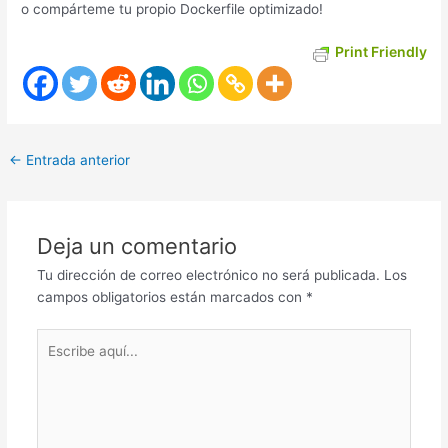
o compárteme tu propio Dockerfile optimizado!
Print Friendly
Navegación
←
Entrada anterior
de
entradas
Deja un comentario
Tu dirección de correo electrónico no será publicada.
Los
campos obligatorios están marcados con
*
Escribe
aquí...