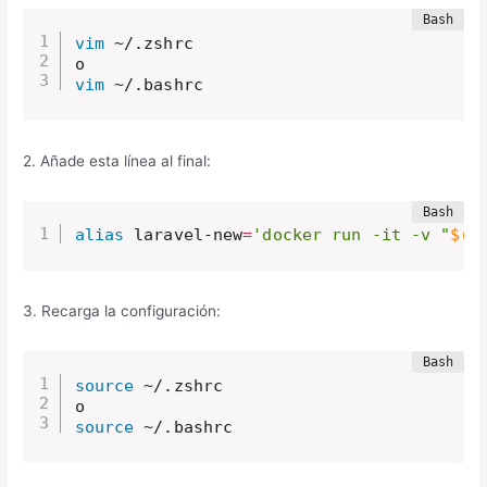
vim
 ~/.zshrc 

vim
 ~/.bashrc
2. Añade esta línea al final:
alias
 laravel-new
=
'docker run -it -v "
$(
p
3. Recarga la configuración:
source
 ~/.zshrc

source
 ~/.bashrc