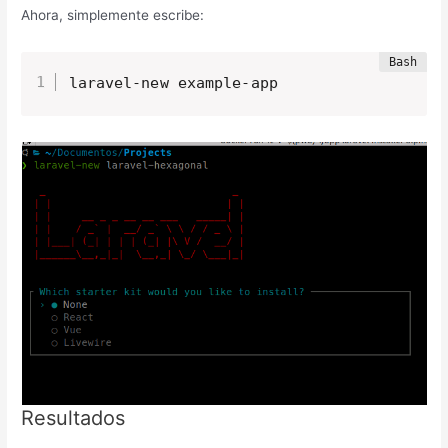
Ahora, simplemente escribe:
laravel-new example-app
Resultados