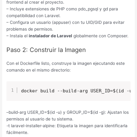
frontend al crear el proyecto.
– Incluye extensiones de PHP como pdo_pgsql y gd para
compatibilidad con Laravel.
– Configura un usuario (appuser) con tu UID/GID para evitar
problemas de permisos.
– Instala el
instalador de Laravel
globalmente con Composer.
Paso 2: Construir la Imagen
Con el Dockerfile listo, construye la imagen ejecutando este
comando en el mismo directorio:
docker build --build-arg USER_ID=$(id -u)
–build-arg USER_ID=$(id -u) y GROUP_ID=$(id -g): Ajustan los
permisos al usuario de tu sistema.
-t laravel-installer-alpine: Etiqueta la imagen para identificarla
fácilmente.