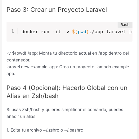
Paso 3: Crear un Proyecto Laravel
docker run -it -v 
$(
pwd
)
:/app laravel-ins
-v $(pwd):/app: Monta tu directorio actual en /app dentro del
contenedor.
laravel new example-app: Crea un proyecto llamado example-
app.
Paso 4 (Opcional): Hacerlo Global con un
Alias en Zsh/bash
Si usas Zsh/bash y quieres simplificar el comando, puedes
añadir un alias:
1. Edita tu archivo ~/.zshrc o ~/.bashrc