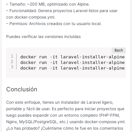
– Tamaño: ~200 MB, optimizado con Alpine.
– Funcionalidad: Genera proyectos Laravel listos para usar
con docker-compose.yml.
– Permisos: Archivos creados con tu usuario local.
Puedes verificar las versiones incluidas
docker run -it laravel-installer-alpine ph
docker run -it laravel-installer-alpine no
docker run -it laravel-installer-alpine 
n
Conclusión
Con este enfoque, tienes un instalador de Laravel ligero,
portable y fácil de usar. Es perfecto para iniciar proyectos que
luego puedes expandir con un entorno completo (PHP-FPM,
Nginx, MySQL/PostgreSQL, etc.) usando docker-compose.yml.
¿Lo has probado? ¡Cuéntame cómo te fue en los comentarios