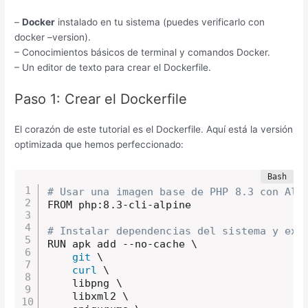
–
Docker
instalado en tu sistema (puedes verificarlo con
docker –version).
– Conocimientos básicos de terminal y comandos Docker.
– Un editor de texto para crear el Dockerfile.
Paso 1: Crear el Dockerfile
El corazón de este tutorial es el Dockerfile. Aquí está la versión
optimizada que hemos perfeccionado:
# Usar una imagen base de PHP 8.3 con Alp
FROM php:8.3-cli-alpine

# Instalar dependencias del sistema y ext
RUN apk add --no-cache \

git
 \

curl
 \

    libpng \ 

    libxml2 \ 
