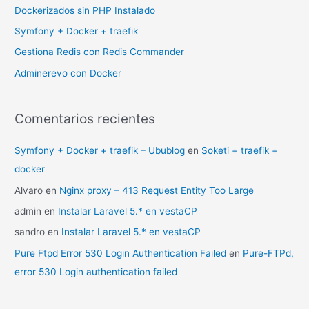
Dockerizados sin PHP Instalado
Symfony + Docker + traefik
Gestiona Redis con Redis Commander
Adminerevo con Docker
Comentarios recientes
Symfony + Docker + traefik – Ubublog
en
Soketi + traefik +
docker
Alvaro
en
Nginx proxy – 413 Request Entity Too Large
admin
en
Instalar Laravel 5.* en vestaCP
sandro
en
Instalar Laravel 5.* en vestaCP
Pure Ftpd Error 530 Login Authentication Failed
en
Pure-FTPd,
error 530 Login authentication failed