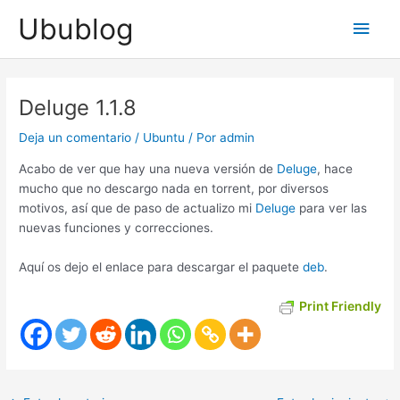
Ir
Ubublog
Men
al
contenido
princ
Deluge 1.1.8
Deja un comentario
/
Ubuntu
/ Por
admin
Acabo de ver que hay una nueva versión de
Deluge
, hace
mucho que no descargo nada en torrent, por diversos
motivos, así que de paso de actualizo mi
Deluge
para ver las
nuevas funciones y correcciones.
Aquí os dejo el enlace para descargar el paquete
deb
.
Print Friendly
Navegación