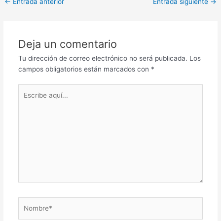
←
Entrada anterior
Entrada siguiente
→
de
entradas
Deja un comentario
Tu dirección de correo electrónico no será publicada.
Los
campos obligatorios están marcados con
*
Escribe
aquí...
Nombre*